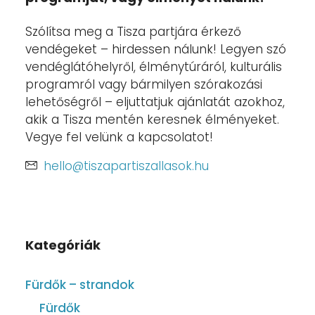
Szólítsa meg a Tisza partjára érkező
vendégeket – hirdessen nálunk! Legyen szó
vendéglátóhelyről, élménytúráról, kulturális
programról vagy bármilyen szórakozási
lehetőségről – eljuttatjuk ajánlatát azokhoz,
akik a Tisza mentén keresnek élményeket.
Vegye fel velünk a kapcsolatot!
hello@tiszapartiszallasok.hu
Kategóriák
Fürdők – strandok
Fürdők