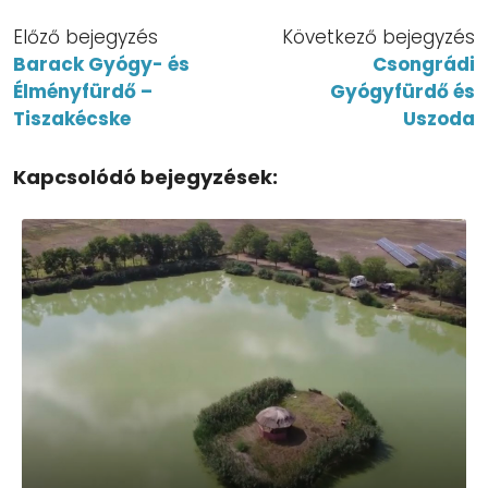
Előző bejegyzés
Következő bejegyzés
Barack Gyógy- és
Csongrádi
Élményfürdő –
Gyógyfürdő és
Tiszakécske
Uszoda
Kapcsolódó bejegyzések: