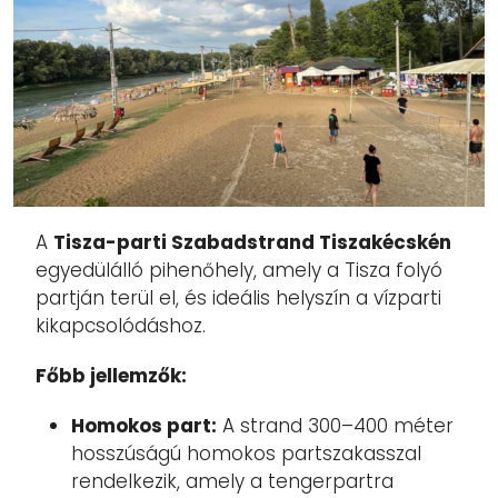
A
Tisza-parti Szabadstrand Tiszakécskén
egyedülálló pihenőhely, amely a Tisza folyó
partján terül el, és ideális helyszín a vízparti
kikapcsolódáshoz.
Főbb jellemzők:
Homokos part:
A strand 300–400 méter
hosszúságú homokos partszakasszal
rendelkezik, amely a tengerpartra