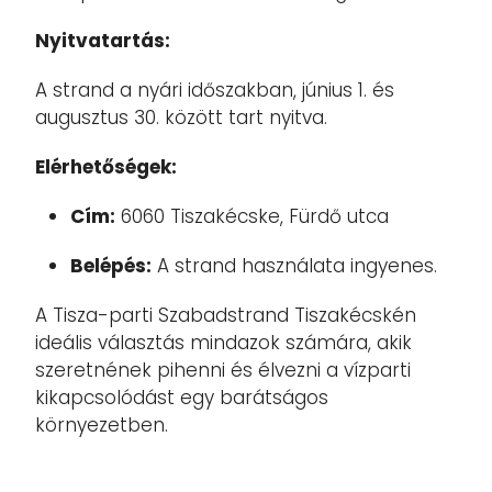
Nyitvatartás:
A strand a nyári időszakban, június 1. és
augusztus 30. között tart nyitva.
Elérhetőségek:
Cím:
6060 Tiszakécske, Fürdő utca
Belépés:
A strand használata ingyenes.
A Tisza-parti Szabadstrand Tiszakécskén
ideális választás mindazok számára, akik
szeretnének pihenni és élvezni a vízparti
kikapcsolódást egy barátságos
környezetben.