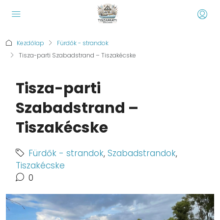
Kezdőlap
Fürdők - strandok
Tisza-parti Szabadstrand – Tiszakécske
Tisza-parti
Szabadstrand –
Tiszakécske
Fürdők - strandok
,
Szabadstrandok
,
Tiszakécske
0