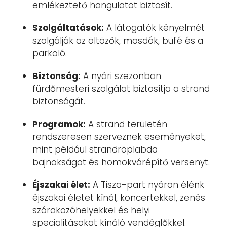
emlékeztető hangulatot biztosít.
Szolgáltatások:
A látogatók kényelmét
szolgálják az öltözők, mosdók, büfé és a
parkoló.
Biztonság:
A nyári szezonban
fürdőmesteri szolgálat biztosítja a strand
biztonságát.
Programok:
A strand területén
rendszeresen szerveznek eseményeket,
mint például strandröplabda
bajnokságot és homokvárépítő versenyt.
Éjszakai élet:
A Tisza-part nyáron élénk
éjszakai életet kínál, koncertekkel, zenés
szórakozóhelyekkel és helyi
specialitásokat kínáló vendéglőkkel.