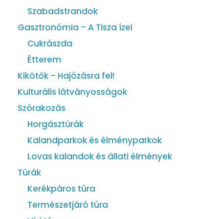
Szabadstrandok
Gasztronómia – A Tisza ízei
Cukrászda
Étterem
Kikötők – Hajózásra fel!
Kulturális látványosságok
Szórakozás
Horgásztúrák
Kalandparkok és élményparkok
Lovas kalandok és állati élmények
Túrák
Kerékpáros túra
Természetjáró túra