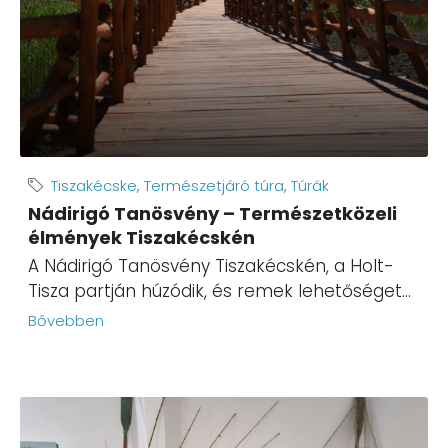
Tiszakécske
,
Természetjáró túra
,
Túrák
Nádirigó Tanösvény – Természetközeli
élmények Tiszakécskén
A Nádirigó Tanösvény Tiszakécskén, a Holt-
Tisza partján húzódik, és remek lehetőséget...
Bővebben